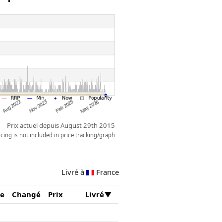
Prix actuel depuis August 29th 2015
ing is not included in price tracking/graph
Livré à
France
e
Changé
Prix
Livré