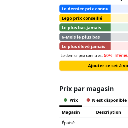
Le dernier prix connu
Lego prix conseillé
Le plus bas jamais
6-Mois le plus bas
Le plus élevé jamais
60% inférie
Le dernier prix connu est
Ajouter ce set à v
Prix ​​par magasin
Prix
N'est disponible
Magasin
Description
Épuisé