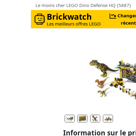
Le moins cher LEGO Dino Defense HQ (5887)
Brickwatch
Change
récent
Les meilleurs offres LEGO
Information sur le pr