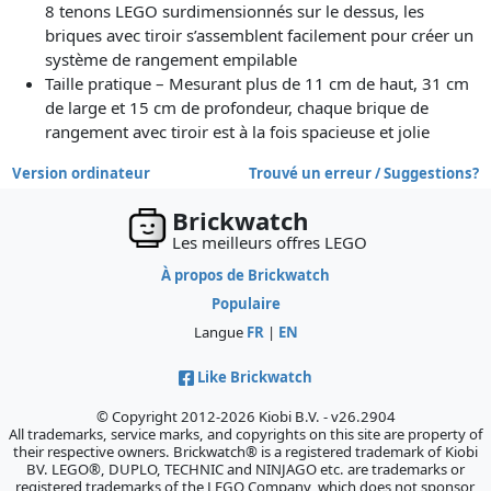
8 tenons LEGO surdimensionnés sur le dessus, les
briques avec tiroir s’assemblent facilement pour créer un
système de rangement empilable
Taille pratique – Mesurant plus de 11 cm de haut, 31 cm
de large et 15 cm de profondeur, chaque brique de
rangement avec tiroir est à la fois spacieuse et jolie
Version ordinateur
Trouvé un erreur / Suggestions?
Brickwatch
Les meilleurs offres LEGO
À propos de Brickwatch
Populaire
Langue
FR
|
EN
Like Brickwatch
© Copyright 2012-2026 Kiobi B.V. - v26.2904
All trademarks, service marks, and copyrights on this site are property of
their respective owners. Brickwatch® is a registered trademark of Kiobi
BV. LEGO®, DUPLO, TECHNIC and NINJAGO etc. are trademarks or
registered trademarks of the LEGO Company, which does not sponsor,