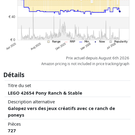
que les réalisations historiques peuvent influencer l'ordre.
Prix actuel depuis August 6th 2026
Amazon pricing is not included in price tracking/graph
Détails
Titre du set
LEGO 42654 Pony Ranch & Stable
Description alternative
Galopez vers des jeux créatifs avec ce ranch de
poneys
Pièces
727