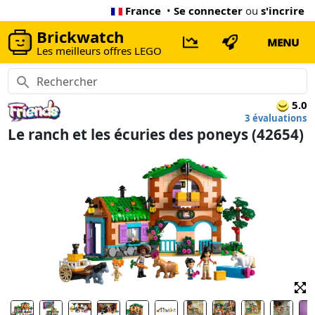
France
•
Se connecter
ou
s'incrire
Brickwatch
MENU
Les meilleurs offres LEGO
5.0
3 évaluations
Le ranch et les écuries des poneys (42654)