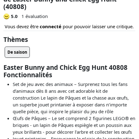
(40808)
5.0
1 évaluation
Vous devez être
connecté
pour pouvoir laisser une critique.
Thèmes
De saison
Easter Bunny and Chick Egg Hunt 40808
Fonctionnalités
Set de jeu avec des animaux – Surprenez tous les fans
d’animaux dès 8 ans avec cet adorable kit de
construction Le lapin de Pâques et la chasse aux œufs,
un superbe jouet printanier à exposer dans n’importe
quelle pièce, qui inspire le plaisir du jeu de rôle
Œufs de Pâques – Le set comprend 2 figurines LEGO® en
briques - un lapin de Pâques espiègle et un poussin aux
yeux brillants - pour décorer l’arbre et collecter les œufs
Jouet printanier – Encouragez le plaisir de la construction