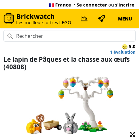
France
•
Se connecter
ou
s'incrire
Brickwatch
MENU
Les meilleurs offres LEGO
5.0
1 évaluation
Le lapin de Pâques et la chasse aux œufs
(40808)