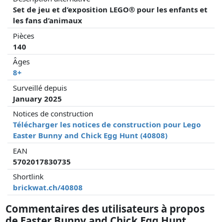
Set de jeu et d’exposition LEGO® pour les enfants et
les fans d’animaux
Pièces
140
Âges
8+
Surveillé depuis
January 2025
Notices de construction
Télécharger les notices de construction pour Lego
Easter Bunny and Chick Egg Hunt (40808)
EAN
5702017830735
Shortlink
brickwat.ch/40808
Commentaires des utilisateurs à propos
de Easter Bunny and Chick Egg Hunt