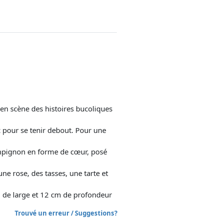
 en scène des histoires bucoliques
c pour se tenir debout. Pour une
mpignon en forme de cœur, posé
ne rose, des tasses, une tarte et
 de large et 12 cm de profondeur
Trouvé un erreur / Suggestions?