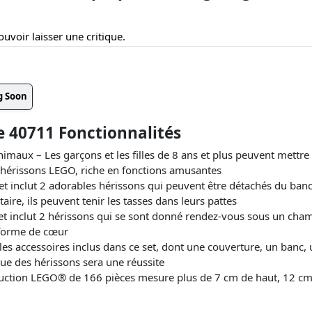
uvoir laisser une critique.
g Soon
 40711 Fonctionnalités
maux – Les garçons et les filles de 8 ans et plus peuvent mettre
s hérissons LEGO, riche en fonctions amusantes
set inclut 2 adorables hérissons qui peuvent être détachés du ban
re, ils peuvent tenir les tasses dans leurs pattes
t inclut 2 hérissons qui se sont donné rendez-vous sous un cha
 forme de cœur
s accessoires inclus dans ce set, dont une couverture, un banc, u
que des hérissons sera une réussite
ruction LEGO® de 166 pièces mesure plus de 7 cm de haut, 12 cm