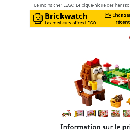
Brickwatch
Change
récent
Les meilleurs offres LEGO
Information sur le pr