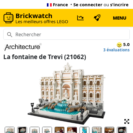
France
•
Se connecter
ou
s'incrire
Brickwatch
MENU
Les meilleurs offres LEGO
5.0
3 évaluations
La fontaine de Trevi (21062)