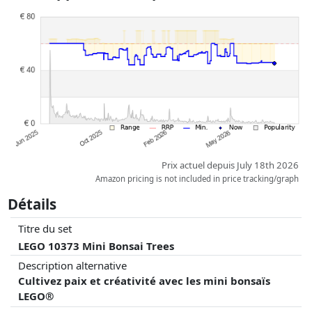
à jour. L'ordre est purement basé sur le prix, la rémunération des
partenaires n'a aucune influence sur celui-ci. Ce n'est qu'à prix égaux
que les réalisations historiques peuvent influencer l'ordre.
Prix actuel depuis July 18th 2026
Amazon pricing is not included in price tracking/graph
Détails
Titre du set
LEGO 10373 Mini Bonsai Trees
Description alternative
Cultivez paix et créativité avec les mini bonsaïs
LEGO®