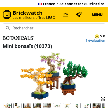
France
•
Se connecter
ou
s'incrire
Brickwatch
MENU
Les meilleurs offres LEGO
5.0
1 évaluation
Mini bonsaïs (10373)