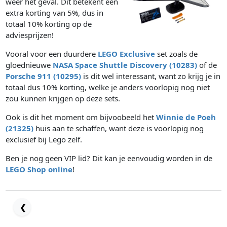
weer het geval. Dit betekent een
extra korting van 5%, dus in
totaal 10% korting op de
adviesprijzen!
Vooral voor een duurdere
LEGO Exclusive
set zoals de
gloednieuwe
NASA Space Shuttle Discovery (10283)
of de
Porsche 911 (10295)
is dit wel interessant, want zo krijg je in
totaal dus 10% korting, welke je anders voorlopig nog niet
zou kunnen krijgen op deze sets.
Ook is dit het moment om bijvoobeeld het
Winnie de Poeh
(21325)
huis aan te schaffen, want deze is voorlopig nog
exclusief bij Lego zelf.
Ben je nog geen VIP lid? Dit kan je eenvoudig worden in de
LEGO Shop online
!
❮