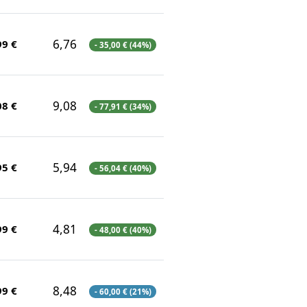
6,76
99 €
- 35,00 € (44%)
9,08
08 €
- 77,91 € (34%)
5,94
95 €
- 56,04 € (40%)
4,81
99 €
- 48,00 € (40%)
8,48
99 €
- 60,00 € (21%)