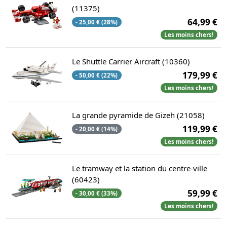
(11375)
64,99 €
- 25,00 € (28%)
Les moins chers!
Le Shuttle Carrier Aircraft (10360)
179,99 €
- 50,00 € (22%)
Les moins chers!
La grande pyramide de Gizeh (21058)
119,99 €
- 20,00 € (14%)
Les moins chers!
Le tramway et la station du centre-ville
(60423)
59,99 €
- 30,00 € (33%)
Les moins chers!