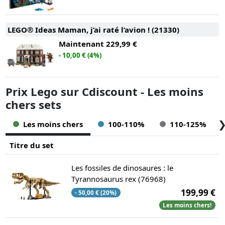
LEGO® Ideas Maman, j’ai raté l’avion ! (21330)
Maintenant
229,99 €
- 10,00 € (4%)
Prix Lego sur Cdiscount - Les moins
chers sets
Les moins chers
100-110%
110-125%
Titre du set
Les fossiles de dinosaures : le
Tyrannosaurus rex (76968)
199,99 €
- 50,00 € (20%)
Les moins chers!