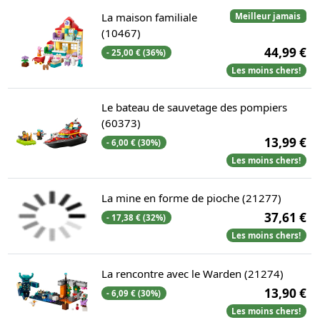
La maison familiale
Meilleur jamais
(10467)
44,99 €
- 25,00 € (36%)
Les moins chers!
Le bateau de sauvetage des pompiers
(60373)
13,99 €
- 6,00 € (30%)
Les moins chers!
La mine en forme de pioche (21277)
37,61 €
- 17,38 € (32%)
Les moins chers!
La rencontre avec le Warden (21274)
13,90 €
- 6,09 € (30%)
Les moins chers!