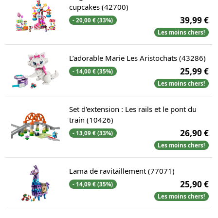
cupcakes (42700)
39,99 €
- 20,00 € (33%)
Les moins chers!
L’adorable Marie Les Aristochats (43286)
25,99 €
- 14,00 € (35%)
Les moins chers!
Set d'extension : Les rails et le pont du
train (10426)
26,90 €
- 13,09 € (33%)
Les moins chers!
Lama de ravitaillement (77071)
25,90 €
- 14,09 € (35%)
Les moins chers!