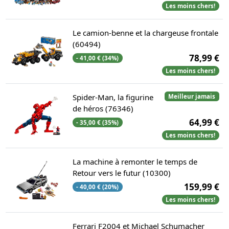
Les moins chers!
Le camion-benne et la chargeuse frontale
(60494)
78,99 €
- 41,00 € (34%)
Les moins chers!
Spider-Man, la figurine
Meilleur jamais
de héros (76346)
64,99 €
- 35,00 € (35%)
Les moins chers!
La machine à remonter le temps de
Retour vers le futur (10300)
159,99 €
- 40,00 € (20%)
Les moins chers!
Ferrari F2004 et Michael Schumacher