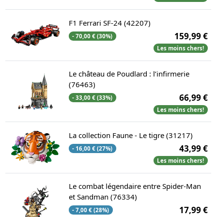
F1 Ferrari SF-24 (42207)
159,99 €
- 70,00 € (30%)
Les moins chers!
Le château de Poudlard : l’infirmerie
(76463)
66,99 €
- 33,00 € (33%)
Les moins chers!
La collection Faune - Le tigre (31217)
43,99 €
- 16,00 € (27%)
Les moins chers!
Le combat légendaire entre Spider-Man
et Sandman (76334)
17,99 €
- 7,00 € (28%)