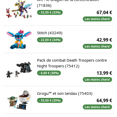
(71836)
67,04 €
- 32,95 € (33%)
Les moins chers!
Stitch (43249)
42,99 €
- 22,00 € (34%)
Les moins chers!
Pack de combat Death Troopers contre
Night Troopers (75412)
13,99 €
- 6,00 € (30%)
Les moins chers!
Grogu™ et son landau (75403)
64,99 €
- 35,00 € (35%)
Les moins chers!