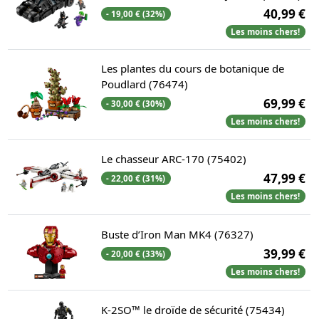
40,99 €
- 19,00 € (32%)
Les moins chers!
Les plantes du cours de botanique de
Poudlard (76474)
69,99 €
- 30,00 € (30%)
Les moins chers!
Le chasseur ARC-170 (75402)
47,99 €
- 22,00 € (31%)
Les moins chers!
Buste d’Iron Man MK4 (76327)
39,99 €
- 20,00 € (33%)
Les moins chers!
K-2SO™ le droïde de sécurité (75434)