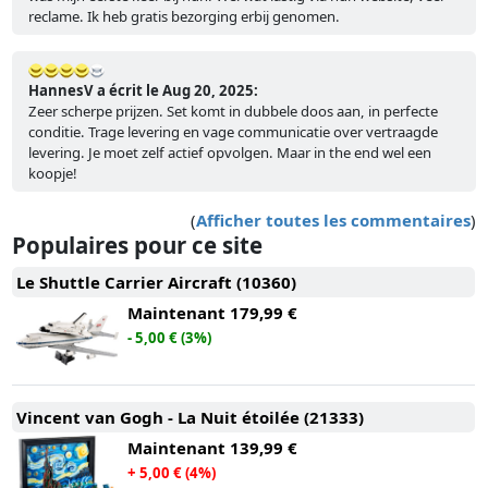
reclame. Ik heb gratis bezorging erbij genomen.
HannesV a écrit le Aug 20, 2025:
Zeer scherpe prijzen. Set komt in dubbele doos aan, in perfecte
conditie. Trage levering en vage communicatie over vertraagde
levering. Je moet zelf actief opvolgen. Maar in the end wel een
koopje!
(
Afficher toutes les commentaires
)
Populaires pour ce site
Le Shuttle Carrier Aircraft (10360)
Maintenant
179,99 €
- 5,00 € (3%)
Vincent van Gogh - La Nuit étoilée (21333)
Maintenant
139,99 €
+ 5,00 € (4%)