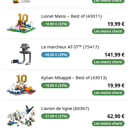
Les moins chers!
Lionel Messi – Best of (43011)
19,99 €
- 10,00 € (33%)
Les moins chers!
Le marcheur AT-ST™ (75417)
141,99 €
- 58,00 € (29%)
Les moins chers!
Kylian Mbappé – Best of (43013)
19,99 €
- 10,00 € (33%)
Les moins chers!
L’avion de ligne (60367)
62,90 €
- 37,09 € (37%)
Les moins chers!