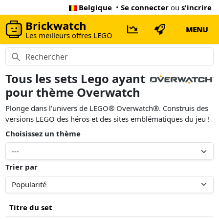
Belgique
•
Se connecter
ou
s'incrire
Brickwatch
MENU
Les meilleurs offres LEGO
Tous les sets Lego ayant
pour thème Overwatch
Plonge dans l'univers de LEGO® Overwatch®. Construis des
versions LEGO des héros et des sites emblématiques du jeu !
Choisissez un thème
Trier par
Titre du set