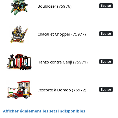
Bouldozer (75976)
Épuisé
Chacal et Chopper (75977)
Épuisé
Hanzo contre Genji (75971)
Épuisé
L'escorte à Dorado (75972)
Épuisé
Afficher également les sets indisponibles