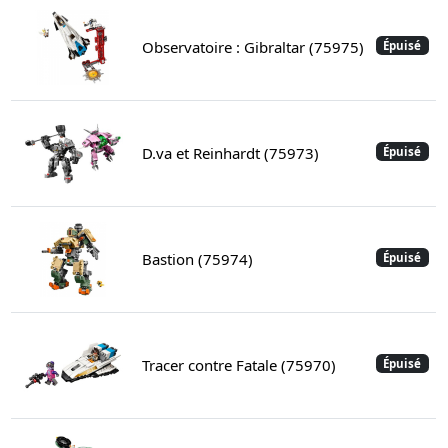
Observatoire : Gibraltar (75975)
Épuisé
D.va et Reinhardt (75973)
Épuisé
Bastion (75974)
Épuisé
Tracer contre Fatale (75970)
Épuisé