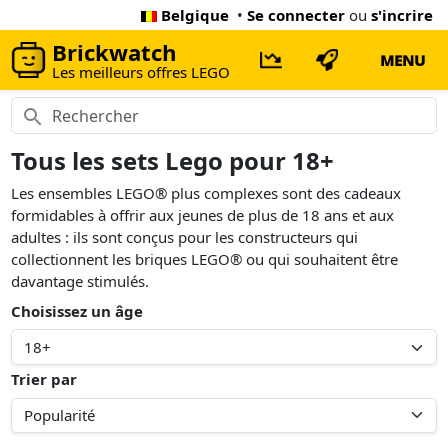
Belgique
•
Se connecter
ou
s'incrire
Brickwatch
MENU
Les meilleurs offres LEGO
Tous les sets Lego pour 18+
Les ensembles LEGO® plus complexes sont des cadeaux
formidables à offrir aux jeunes de plus de 18 ans et aux
adultes : ils sont conçus pour les constructeurs qui
collectionnent les briques LEGO® ou qui souhaitent être
davantage stimulés.
Choisissez un âge
Trier par