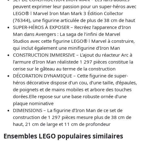
peuvent exprimer leur passion pour un super-héros avec
LEGO® ǀ Marvel Iron Man Mark 3 Édition Collector
(76344), une figurine articulée de plus de 38 cm de haut
SUPER-HÉROS À EXPOSER – Recréez l’apparence d’Iron
Man dans Avengers : La saga de l’infini de Marvel
Studios avec cette figurine LEGO® ǀ Marvel à construire,
qui inclut également une minifigurine d’Iron Man
CONSTRUCTION IMMERSIVE – L’ajout du réacteur Arc à
l’armure d’Iron Man réalistede 1 297 pièces constitue la
cerise sur le gâteau au terme de la construction
DÉCORATION DYNAMIQUE – Cette figurine de super-
héros décorative dispose d’un cou, d’une taille, d’épaules,
de poignets et de mains mobiles et arbore des touches
dorées.Elle repose sur une base robuste ornée d’une
plaque nominative
DIMENSIONS – La figurine d’Iron Man de ce set de
construction de 1 297 pièces mesure plus de 38 cm de
haut, 21 cm de large et 11 cm de profondeur
Ensembles LEGO populaires similaires