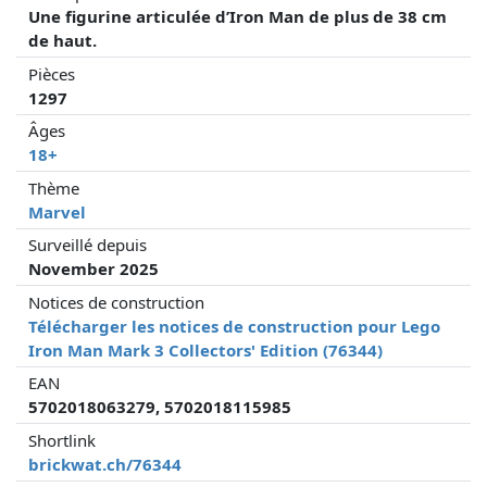
Une figurine articulée d’Iron Man de plus de 38 cm
de haut.
Pièces
1297
Âges
18+
Thème
Marvel
Surveillé depuis
November 2025
Notices de construction
Télécharger les notices de construction pour Lego
Iron Man Mark 3 Collectors' Edition (76344)
EAN
5702018063279, 5702018115985
Shortlink
brickwat.ch/76344