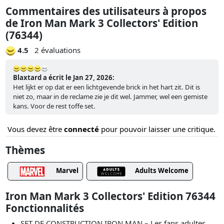
Commentaires des utilisateurs à propos
de Iron Man Mark 3 Collectors' Edition
(76344)
4.5
2 évaluations
Blaxtard a écrit le Jan 27, 2026:
Het lijkt er op dat er een lichtgevende brick in het hart zit. Dit is
niet zo, maar in de reclame zie je dit wel. Jammer, wel een gemiste
kans. Voor de rest toffe set.
Vous devez être
connecté
pour pouvoir laisser une critique.
Thèmes
Marvel
Adults Welcome
Iron Man Mark 3 Collectors' Edition 76344
Fonctionnalités
SET DE CONSTRUCTION IRON MAN – Les fans adultes