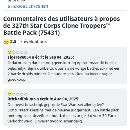
brickwat.ch/75431
Commentaires des utilisateurs à propos
de 327th Star Corps Clone Troopers™
Battle Pack (75431)
2.5
7 évaluations
Tigereye054 a écrit le Sep 04, 2025:
Ik dacht even dat hier nog geen korting op zat, maar dit is echt
belachelijk. Bijna dubbel zo duur als de vorige battlepack met een
2 battle droids minder. De oudere sets lijken nu ineens super
goedkoop.
BrickedEskimo a écrit le Aug 04, 2025:
De meest belachelijk geprijsde Star Wars set aller tijden?
Concurreert alleszins met de nieuwe Juggernaut. Een battle pack
met ongeveer dezelfde inhoud als een vorige dat voor 30 Euro
verkocht werd. Onverantwoord schandalig.