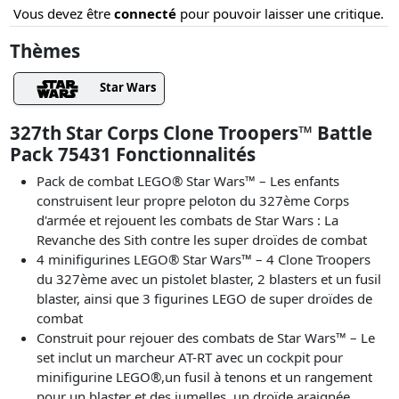
Vous devez être
connecté
pour pouvoir laisser une critique.
Thèmes
Star Wars
327th Star Corps Clone Troopers™ Battle
Pack 75431 Fonctionnalités
Pack de combat LEGO® Star Wars™ – Les enfants
construisent leur propre peloton du 327ème Corps
d'armée et rejouent les combats de Star Wars : La
Revanche des Sith contre les super droïdes de combat
4 minifigurines LEGO® Star Wars™ – 4 Clone Troopers
du 327ème avec un pistolet blaster, 2 blasters et un fusil
blaster, ainsi que 3 figurines LEGO de super droïdes de
combat
Construit pour rejouer des combats de Star Wars™ – Le
set inclut un marcheur AT-RT avec un cockpit pour
minifigurine LEGO®,un fusil à tenons et un rangement
pour un blaster et des jumelles, un droïde araignée