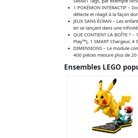
SMART Tags, par exemple lors
1 POKÉMON INTÉRACTIF – Donne
détecte et réagit à la façon do
JEUX SANS ÉCRAN – Les enfants
en se lançant dans une infinit
QUE CONTIENT LA BOÎTE ? – 1 
Play™), 1 SMART Chargeur, 4 S
DIMENSIONS – Le module compo
400 pièces mesure plus de 20
Ensembles LEGO popul