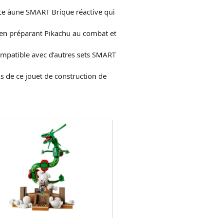
ce àune SMART Brique réactive qui
 en préparant Pikachu au combat et
mpatible avec d’autres sets SMART
de ce jouet de construction de