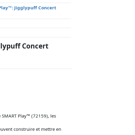
Play™: Jigglypuff Concert
lypuff Concert
 SMART Play™ (72159), les
uvent construire et mettre en