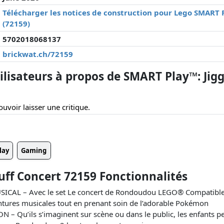
Télécharger les notices de construction pour Lego SMART 
(72159)
5702018068137
brickwat.ch/72159
lisateurs à propos de SMART Play™: Jigg
uvoir laisser une critique.
lay
Gaming
uff Concert 72159 Fonctionnalités
AL – Avec le set Le concert de Rondoudou LEGO® Compatible
ntures musicales tout en prenant soin de l’adorable Pokémon
Qu’ils s’imaginent sur scène ou dans le public, les enfants pe