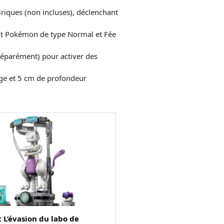
ues (non incluses), déclenchant
nt Pokémon de type Normal et Fée
parément) pour activer des
ge et 5 cm de profondeur
 L’évasion du labo de