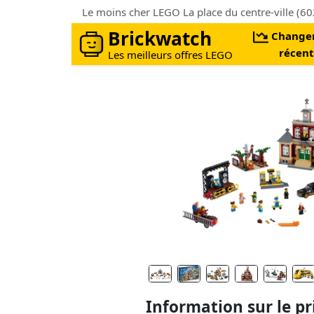
Le moins cher LEGO La place du centre-ville (
Brickwatch
Change
récent
Les meilleurs offres LEGO
Information sur le pr