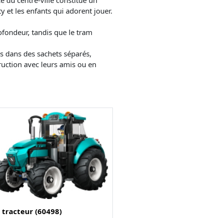
y et les enfants qui adorent jouer.
ofondeur, tandis que le tram
is dans des sachets séparés,
ruction avec leurs amis ou en
 tracteur (60498)