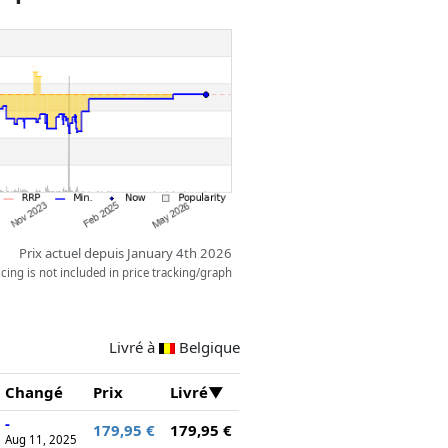
Prix actuel depuis January 4th 2026
ing is not included in price tracking/graph
Livré à
Belgique
Changé
Prix
Livré
-
179,95 €
179,95 €
Aug 11, 2025