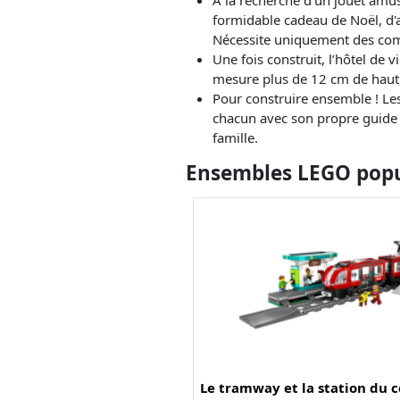
formidable cadeau de Noël, d'a
Nécessite uniquement des com
Une fois construit, l’hôtel de
mesure plus de 12 cm de haut,
Pour construire ensemble ! Les
chacun avec son propre guide d
famille.
Ensembles LEGO popul
Le tramway et la station du c