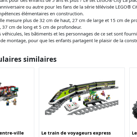
nniversaire ou autre pour les fans de la série télévisée LEGO® Cit
pétences élémentaires en construction.
 ville mesure plus de 32 cm de haut, 27 cm de large et 15 cm de pr
 37 cm de long et 5 cm de profondeur.
 véhicules, les bâtiments et les personnages de ce set sont fourn
e montage, pour que les enfants partagent le plaisir de la const
aires similaires
entre-ville
Le train de voyageurs express
Le