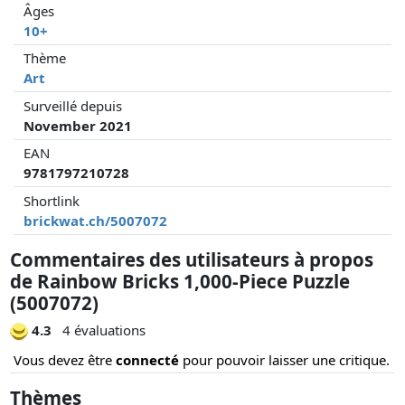
Âges
10+
Thème
Art
Surveillé depuis
November 2021
EAN
9781797210728
Shortlink
brickwat.ch/5007072
Commentaires des utilisateurs à propos
de Rainbow Bricks 1,000-Piece Puzzle
(5007072)
4.3
4 évaluations
Vous devez être
connecté
pour pouvoir laisser une critique.
Thèmes