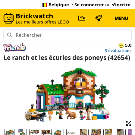
Belgique
•
Se connecter
ou
s'incrire
Brickwatch
MENU
Les meilleurs offres LEGO
5.0
3 évaluations
Le ranch et les écuries des poneys (42654)