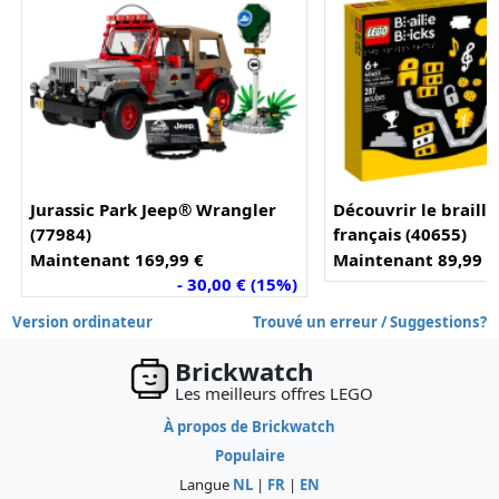
Jurassic Park Jeep® Wrangler
Découvrir le braill
(77984)
français (40655)
Maintenant 169,99 €
Maintenant 89,99 €
- 30,00 € (15%)
Version ordinateur
Trouvé un erreur / Suggestions?
Brickwatch
Les meilleurs offres LEGO
À propos de Brickwatch
Populaire
Langue
NL
|
FR
|
EN