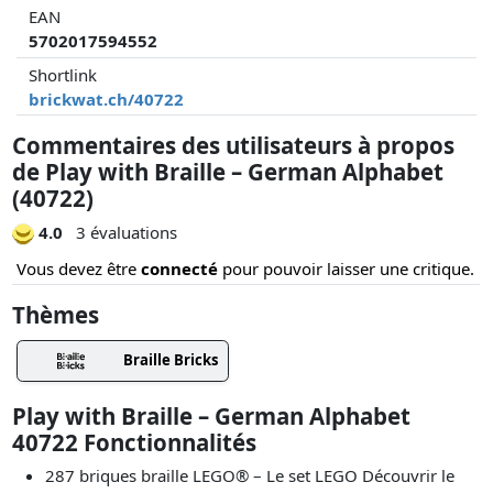
EAN
5702017594552
Shortlink
brickwat.ch/40722
Commentaires des utilisateurs à propos
de Play with Braille – German Alphabet
(40722)
4.0
3 évaluations
Vous devez être
connecté
pour pouvoir laisser une critique.
Thèmes
Braille Bricks
Play with Braille – German Alphabet
40722 Fonctionnalités
287 briques braille LEGO® – Le set LEGO Découvrir le