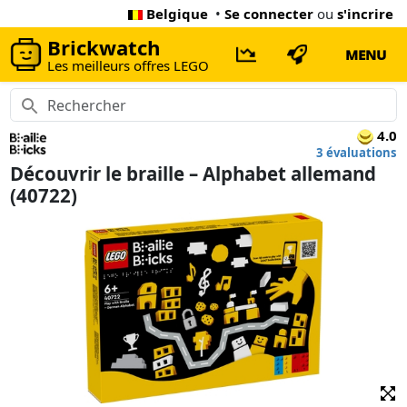
Belgique
•
Se connecter
ou
s'incrire
Brickwatch
MENU
Les meilleurs offres LEGO
4.0
3 évaluations
Découvrir le braille – Alphabet allemand
(40722)