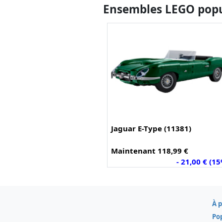
Ensembles LEGO popul
Jaguar E-Type (11381)
Maintenant 118,99 €
- 21,00 € (1
À 
Po