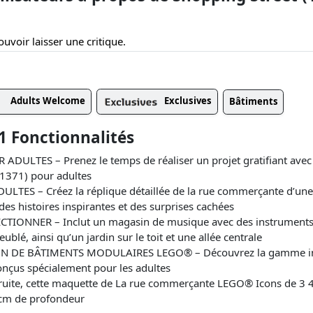
uvoir laisser une critique.
Adults Welcome
Exclusives
Bâtiments
1 Fonctionnalités
ADULTES – Prenez le temps de réaliser un projet gratifiant avec 
371) pour adultes
TES – Créez la réplique détaillée de la rue commerçante d’une v
des histoires inspirantes et des surprises cachées
TIONNER – Inclut un magasin de musique avec des instruments 
lé, ainsi qu’un jardin sur le toit et une allée centrale
N DE BÂTIMENTS MODULAIRES LEGO® – Découvrez la gamme insp
nçus spécialement pour les adultes
uite, cette maquette de La rue commerçante LEGO® Icons de 3 
 cm de profondeur