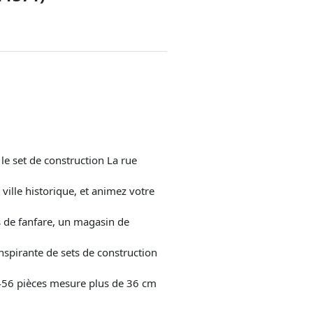
le set de construction La rue
ille historique, et animez votre
de fanfare, un magasin de
irante de sets de construction
456 pièces mesure plus de 36 cm