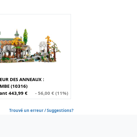
NEUR DES ANNEAUX :
BE (10316)
nt 443,99 €
- 56,00 € (11%)
Trouvé un erreur / Suggestions?