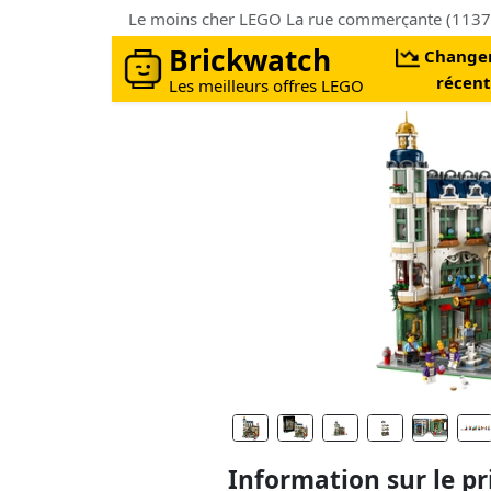
Le moins cher LEGO La rue commerçante (1137
Brickwatch
Change
récent
Les meilleurs offres LEGO
Information sur le pr