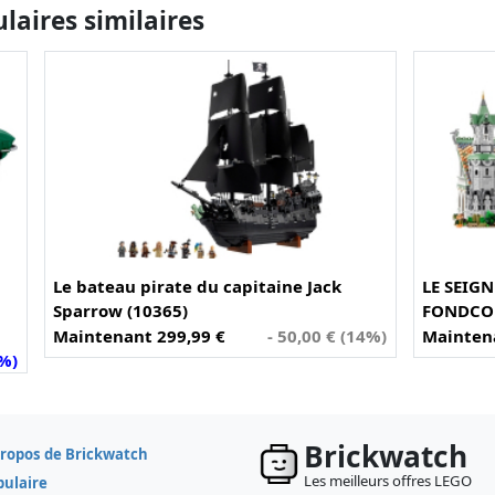
aires similaires
Le bateau pirate du capitaine Jack
LE SEIG
Sparrow (10365)
FONDCOM
Maintenant 299,99 €
- 50,00 € (14%)
Maintena
5%)
Brickwatch
propos de Brickwatch
Les meilleurs offres LEGO
pulaire