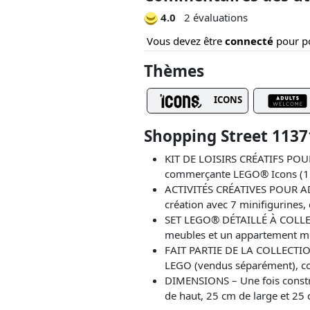
4.0
2 évaluations
Vous devez être
connecté
pour po
Thèmes
ICONS
Shopping Street 1137
KIT DE LOISIRS CRÉATIFS POUR 
commerçante LEGO® Icons (11
ACTIVITÉS CRÉATIVES POUR ADUL
création avec 7 minifigurines, 
SET LEGO® DÉTAILLÉ À COLLEC
meubles et un appartement meub
FAIT PARTIE DE LA COLLECTIO
LEGO (vendus séparément), co
DIMENSIONS – Une fois constr
de haut, 25 cm de large et 25