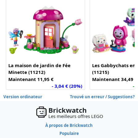
La maison de jardin de Fée
Les Gabbychats en 
Minette (11212)
(11215)
Maintenant 11,95 €
Maintenant 34,49 €
- 3,04 € (20%)
- 
Version ordinateur
Trouvé un erreur / Suggestions?
Brickwatch
Les meilleurs offres LEGO
À propos de Brickwatch
Populaire