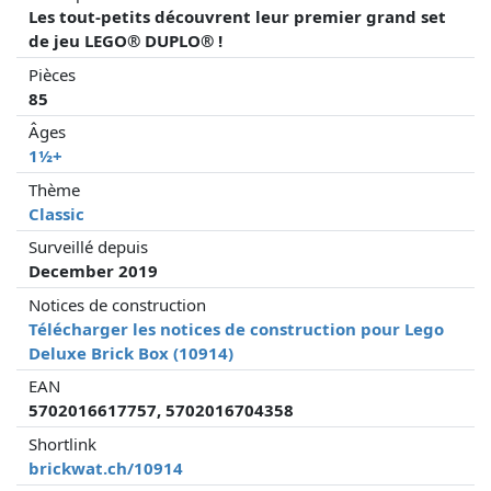
Les tout-petits découvrent leur premier grand set
de jeu LEGO® DUPLO® !
Pièces
85
Âges
1½+
Thème
Classic
Surveillé depuis
December 2019
Notices de construction
Télécharger les notices de construction pour Lego
Deluxe Brick Box (10914)
EAN
5702016617757, 5702016704358
Shortlink
brickwat.ch/10914