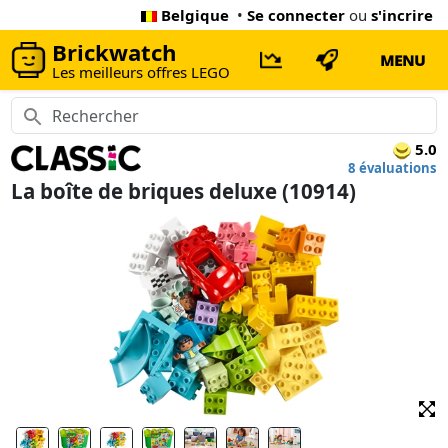
Belgique
•
Se connecter
ou
s'incrire
Brickwatch
MENU
Les meilleurs offres LEGO
5.0
8 évaluations
La boîte de briques deluxe (10914)