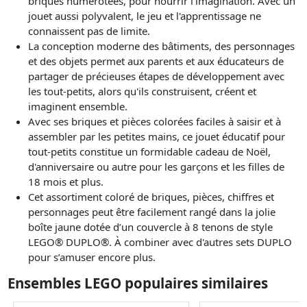
briques numérotées, pour nourrir l'imagination. Avec un
jouet aussi polyvalent, le jeu et l'apprentissage ne
connaissent pas de limite.
La conception moderne des bâtiments, des personnages
et des objets permet aux parents et aux éducateurs de
partager de précieuses étapes de développement avec
les tout-petits, alors qu'ils construisent, créent et
imaginent ensemble.
Avec ses briques et pièces colorées faciles à saisir et à
assembler par les petites mains, ce jouet éducatif pour
tout-petits constitue un formidable cadeau de Noël,
d'anniversaire ou autre pour les garçons et les filles de
18 mois et plus.
Cet assortiment coloré de briques, pièces, chiffres et
personnages peut être facilement rangé dans la jolie
boîte jaune dotée d’un couvercle à 8 tenons de style
LEGO® DUPLO®. À combiner avec d'autres sets DUPLO
pour s’amuser encore plus.
Ensembles LEGO populaires similaires