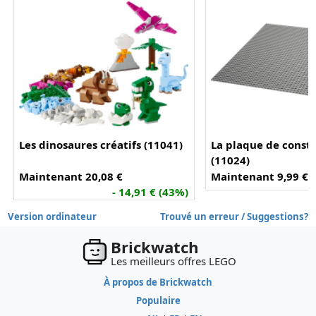
Les dinosaures créatifs (11041)
La plaque de constr
(11024)
Maintenant 20,08 €
Maintenant 9,99 €
-
- 14,91 € (43%)
Version ordinateur
Trouvé un erreur / Suggestions?
Brickwatch
Les meilleurs offres LEGO
À propos de Brickwatch
Populaire