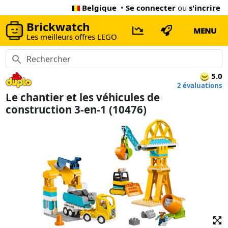
Belgique
•
Se connecter
ou
s'incrire
Brickwatch
MENU
Les meilleurs offres LEGO
5.0
2 évaluations
Le chantier et les véhicules de
construction 3-en-1 (10476)