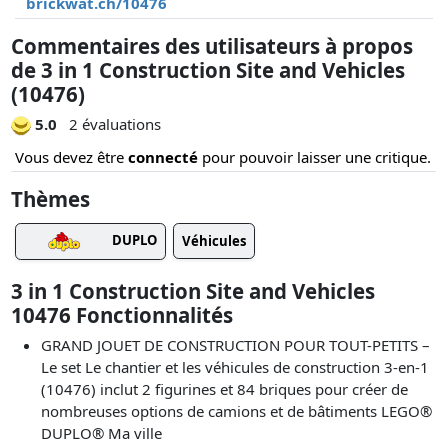
brickwat.ch/10476
Commentaires des utilisateurs à propos
de 3 in 1 Construction Site and Vehicles
(10476)
5.0
2 évaluations
Vous devez être
connecté
pour pouvoir laisser une critique.
Thèmes
DUPLO
Véhicules
3 in 1 Construction Site and Vehicles
10476 Fonctionnalités
GRAND JOUET DE CONSTRUCTION POUR TOUT-PETITS –
Le set Le chantier et les véhicules de construction 3-en-1
(10476) inclut 2 figurines et 84 briques pour créer de
nombreuses options de camions et de bâtiments LEGO®
DUPLO® Ma ville