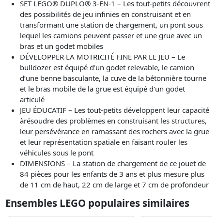
SET LEGO® DUPLO® 3-EN-1 – Les tout-petits découvrent
des possibilités de jeu infinies en construisant et en
transformant une station de chargement, un pont sous
lequel les camions peuvent passer et une grue avec un
bras et un godet mobiles
DÉVELOPPER LA MOTRICITÉ FINE PAR LE JEU – Le
bulldozer est équipé d'un godet relevable, le camion
d’une benne basculante, la cuve de la bétonnière tourne
et le bras mobile de la grue est équipé d'un godet
articulé
JEU ÉDUCATIF – Les tout-petits développent leur capacité
àrésoudre des problèmes en construisant les structures,
leur persévérance en ramassant des rochers avec la grue
et leur représentation spatiale en faisant rouler les
véhicules sous le pont
DIMENSIONS – La station de chargement de ce jouet de
84 pièces pour les enfants de 3 ans et plus mesure plus
de 11 cm de haut, 22 cm de large et 7 cm de profondeur
Ensembles LEGO populaires similaires