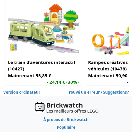
Le train d’aventures interactif
Rampes créatives 3
(10427)
véhicules (10478)
Maintenant 55,85 €
Maintenant 50,90 €
- 24,14 € (30%)
- 
Version ordinateur
Trouvé un erreur / Suggestions?
Brickwatch
Les meilleurs offres LEGO
À propos de Brickwatch
Populaire