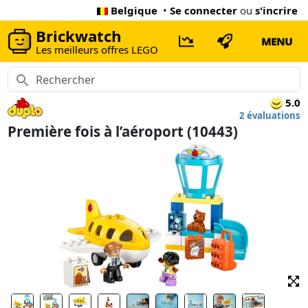
Belgique
•
Se connecter
ou
s'incrire
Brickwatch
MENU
Les meilleurs offres LEGO
5.0
2 évaluations
Première fois à l’aéroport (10443)