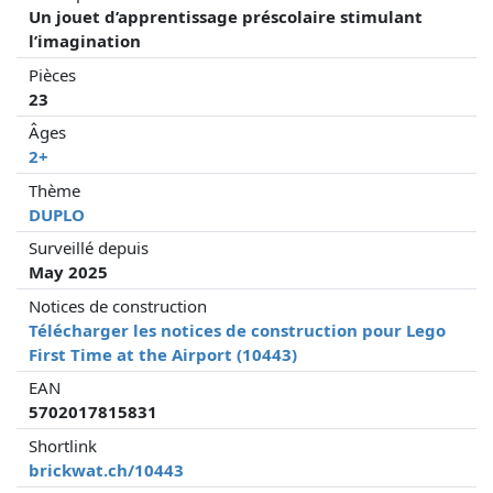
Un jouet d’apprentissage préscolaire stimulant
l’imagination
Pièces
23
Âges
2+
Thème
DUPLO
Surveillé depuis
May 2025
Notices de construction
Télécharger les notices de construction pour Lego
First Time at the Airport (10443)
EAN
5702017815831
Shortlink
brickwat.ch/10443