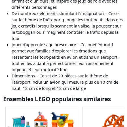
enfant et d’un ours, et inspire des jeux de rôle avec les
différents personnages
De nombreux éléments stimulant l’imagination – Ce set
sur le thème de l’aéroport plonge les tout-petits dans des
jeux créatifs lorsqu’ils scannent la valise, la poussent sur
le toboggan ou s’imaginent contrôler le trafic depuis la
tour
Jouet d’apprentissage préscolaire – Ce jouet éducatif
permet aux familles d’explorer les émotions que
ressentent les tout-petits en avion et dans un aéroport,
tout en les aidant à perfectionner leur raisonnement
logique et leur motricité fine
Dimensions – Ce set de 23 pièces sur le thème de
l’aéroport inclut un avion qui mesure plus de 10 cm de
haut, 18 cm de long et 18 cm de large
Ensembles LEGO populaires similaires