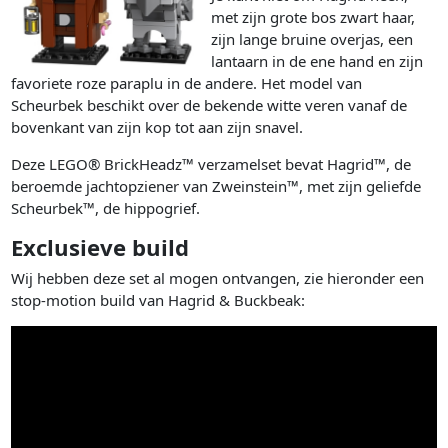
met zijn grote bos zwart haar,
zijn lange bruine overjas, een
lantaarn in de ene hand en zijn
favoriete roze paraplu in de andere. Het model van
Scheurbek beschikt over de bekende witte veren vanaf de
bovenkant van zijn kop tot aan zijn snavel.
Deze LEGO® BrickHeadz™ verzamelset bevat Hagrid™, de
beroemde jachtopziener van Zweinstein™, met zijn geliefde
Scheurbek™, de hippogrief.
Exclusieve build
Wij hebben deze set al mogen ontvangen, zie hieronder een
stop-motion build van Hagrid & Buckbeak: