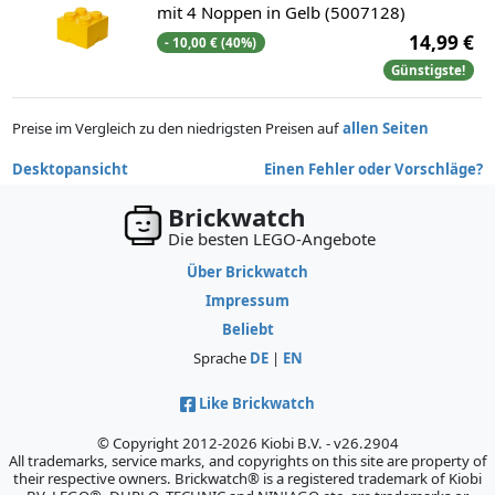
mit 4 Noppen in Gelb (5007128)
14,99 €
- 10,00 € (40%)
Günstigste!
Preise im Vergleich zu den niedrigsten Preisen auf
allen Seiten
Desktopansicht
Einen Fehler oder Vorschläge?
Brickwatch
Die besten LEGO-Angebote
Über Brickwatch
Impressum
Beliebt
Sprache
DE
|
EN
Like Brickwatch
© Copyright 2012-2026 Kiobi B.V. - v26.2904
All trademarks, service marks, and copyrights on this site are property of
their respective owners. Brickwatch® is a registered trademark of Kiobi