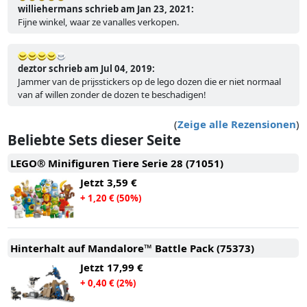
williehermans schrieb am Jan 23, 2021:
Fijne winkel, waar ze vanalles verkopen.
deztor schrieb am Jul 04, 2019:
Jammer van de prijsstickers op de lego dozen die er niet normaal
van af willen zonder de dozen te beschadigen!
(
Zeige alle Rezensionen
)
Beliebte Sets dieser Seite
LEGO® Minifiguren Tiere Serie 28 (71051)
Jetzt
3,59 €
+ 1,20 € (50%)
Hinterhalt auf Mandalore™ Battle Pack (75373)
Jetzt
17,99 €
+ 0,40 € (2%)