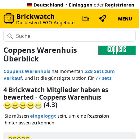
Deutschland
•
Einloggen
oder
Registrieren
Brickwatch
MENU
Die besten LEGO-Angebote
Coppens Warenhuis
Überblick
Coppens Warenhuis
hat momentan
529 Sets zum
Verkauf
, und ist die günstigste Option für
77 sets
4 Brickwatch Mitglieder haben es
bewerted - Coppens Warenhuis
(4.3)
Sie müssen
eingeloggt
sein, um eine Rezension
hinterlassen zu können.