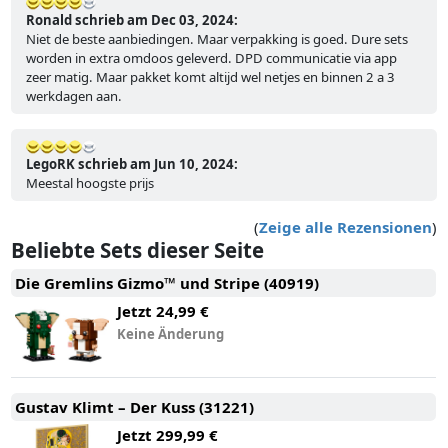
Ronald schrieb am Dec 03, 2024:
Niet de beste aanbiedingen. Maar verpakking is goed. Dure sets
worden in extra omdoos geleverd. DPD communicatie via app
zeer matig. Maar pakket komt altijd wel netjes en binnen 2 a 3
werkdagen aan.
LegoRK schrieb am Jun 10, 2024:
Meestal hoogste prijs
(
Zeige alle Rezensionen
)
Beliebte Sets dieser Seite
Die Gremlins Gizmo™ und Stripe (40919)
Jetzt
24,99 €
Keine Änderung
Gustav Klimt – Der Kuss (31221)
Jetzt
299,99 €