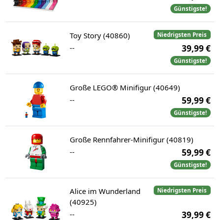
Günstigste!
Toy Story (40860)
Niedrigsten Preis
--
39,99 €
Günstigste!
Große LEGO® Minifigur (40649)
--
59,99 €
Günstigste!
Große Rennfahrer-Minifigur (40819)
--
59,99 €
Günstigste!
Alice im Wunderland
Niedrigsten Preis
(40925)
--
39,99 €