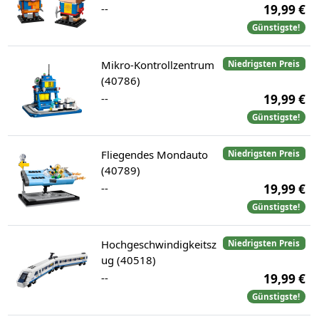
--
19,99 €
Günstigste!
Mikro-Kontrollzentrum
Niedrigsten Preis
(40786)
--
19,99 €
Günstigste!
Fliegendes Mondauto
Niedrigsten Preis
(40789)
--
19,99 €
Günstigste!
Hochgeschwindigkeitsz
Niedrigsten Preis
ug (40518)
--
19,99 €
Günstigste!