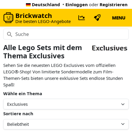
Deutschland
•
Einloggen
oder
Registrieren
Brickwatch
MENU
Die besten LEGO-Angebote
Alle Lego Sets mit dem
Thema Exclusives
Sehen Sie die neuesten LEGO Exclusives vom offiziellen
LEGO®-Shop! Von limitierte Sondermodelle zum Film-
Themen-Sets bieten unsere exklusive Sets endlose Stunden
Spaß!
Wähle ein Thema
Sortiere nach