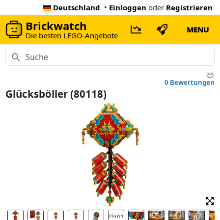
Deutschland
•
Einloggen
oder
Registrieren
Brickwatch
MENU
Die besten LEGO-Angebote
0 Bewertungen
Glücksböller (80118)