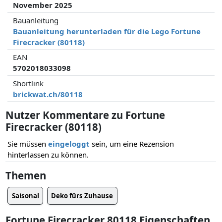
November 2025
Bauanleitung
Bauanleitung herunterladen für die Lego Fortune
Firecracker (80118)
EAN
5702018033098
Shortlink
brickwat.ch/80118
Nutzer Kommentare zu Fortune
Firecracker (80118)
Sie müssen
eingeloggt
sein, um eine Rezension
hinterlassen zu können.
Themen
Saisonal
Deko fürs Zuhause
Fortune Firecracker 80118 Eigenschaften