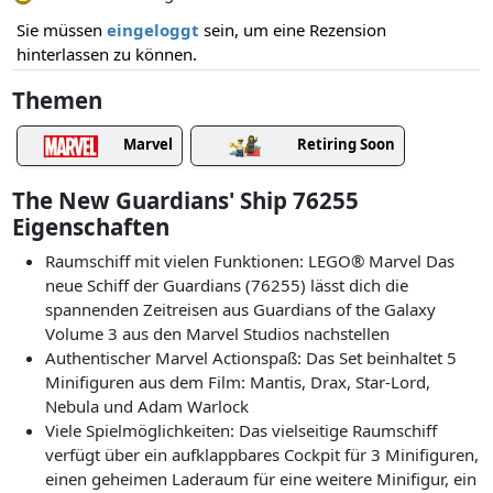
Sie müssen
eingeloggt
sein, um eine Rezension
hinterlassen zu können.
Themen
Marvel
Retiring Soon
The New Guardians' Ship 76255
Eigenschaften
Raumschiff mit vielen Funktionen: LEGO® Marvel Das
neue Schiff der Guardians (76255) lässt dich die
spannenden Zeitreisen aus Guardians of the Galaxy
Volume 3 aus den Marvel Studios nachstellen
Authentischer Marvel Actionspaß: Das Set beinhaltet 5
Minifiguren aus dem Film: Mantis, Drax, Star-Lord,
Nebula und Adam Warlock
Viele Spielmöglichkeiten: Das vielseitige Raumschiff
verfügt über ein aufklappbares Cockpit für 3 Minifiguren,
einen geheimen Laderaum für eine weitere Minifigur, ein