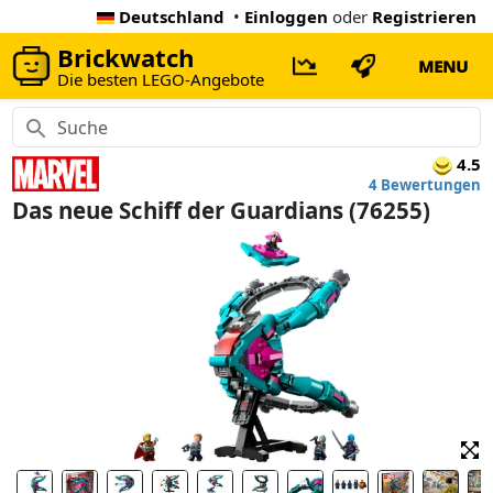
Deutschland
•
Einloggen
oder
Registrieren
Brickwatch
MENU
Die besten LEGO-Angebote
4.5
4 Bewertungen
Das neue Schiff der Guardians (76255)