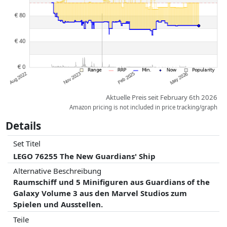
Vergütungen durch Partner haben darauf keinerlei Einfluss. Nur bei
gleichen Preisen können historische Leistungen die Ordnung
beeinflussen.
Aktuelle Preis seit February 6th 2026
Amazon pricing is not included in price tracking/graph
Details
Set Titel
LEGO 76255 The New Guardians' Ship
Alternative Beschreibung
Raumschiff und 5 Minifiguren aus Guardians of the
Galaxy Volume 3 aus den Marvel Studios zum
Spielen und Ausstellen.
Teile