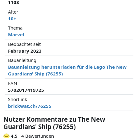
1108
Alter
10+
Thema
Marvel
Beobachtet seit
February 2023
Bauanleitung
Bauanleitung herunterladen für die Lego The New
Guardians' Ship (76255)
EAN
5702017419725
Shortlink
brickwat.ch/76255
Nutzer Kommentare zu The New
Guardians' Ship (76255)
4.5
4 Bewertungen