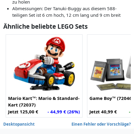
zu holen
Abmessungen: Der Tanuki-Buggy aus diesem 588-
teiligen Set ist 6 cm hoch, 12 cm lang und 9 cm breit
Ähnliche beliebte LEGO Sets
Mario Kart™: Mario & Standard-
Game Boy™ (72046)
Kart (72037)
Jetzt 125,00 €
- 44,99 € (26%)
Jetzt 40,99 €
- 
Desktopansicht
Einen Fehler oder Vorschläge?