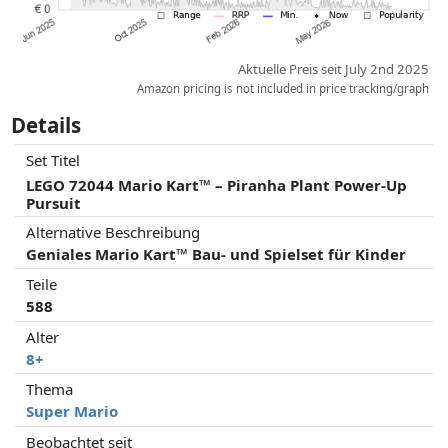
Aktuelle Preis seit July 2nd 2025
Amazon pricing is not included in price tracking/graph
Details
Set Titel
LEGO 72044 Mario Kart™ – Piranha Plant Power-Up
Pursuit
Alternative Beschreibung
Geniales Mario Kart™ Bau- und Spielset für Kinder
Teile
588
Alter
8+
Thema
Super Mario
Beobachtet seit