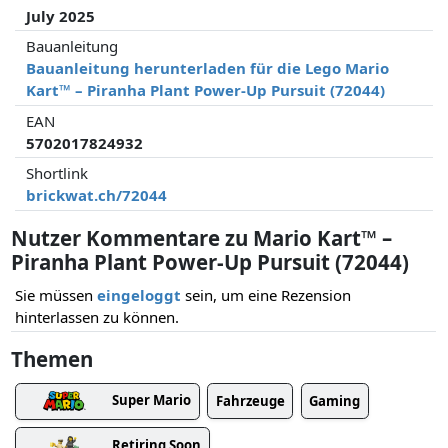
July 2025
Bauanleitung
Bauanleitung herunterladen für die Lego Mario
Kart™ – Piranha Plant Power-Up Pursuit (72044)
EAN
5702017824932
Shortlink
brickwat.ch/72044
Nutzer Kommentare zu Mario Kart™ –
Piranha Plant Power-Up Pursuit (72044)
Sie müssen
eingeloggt
sein, um eine Rezension
hinterlassen zu können.
Themen
Super Mario
Fahrzeuge
Gaming
Retiring Soon