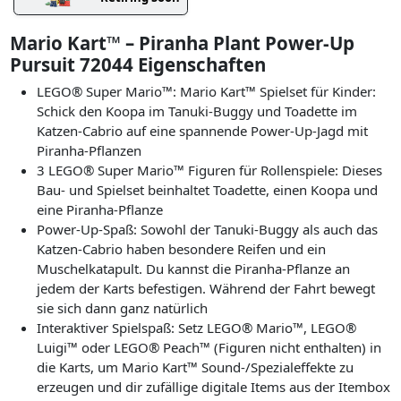
Mario Kart™ – Piranha Plant Power-Up
Pursuit 72044 Eigenschaften
LEGO® Super Mario™: Mario Kart™ Spielset für Kinder:
Schick den Koopa im Tanuki-Buggy und Toadette im
Katzen-Cabrio auf eine spannende Power-Up-Jagd mit
Piranha-Pflanzen
3 LEGO® Super Mario™ Figuren für Rollenspiele: Dieses
Bau- und Spielset beinhaltet Toadette, einen Koopa und
eine Piranha-Pflanze
Power-Up-Spaß: Sowohl der Tanuki-Buggy als auch das
Katzen-Cabrio haben besondere Reifen und ein
Muschelkatapult. Du kannst die Piranha-Pflanze an
jedem der Karts befestigen. Während der Fahrt bewegt
sie sich dann ganz natürlich
Interaktiver Spielspaß: Setz LEGO® Mario™, LEGO®
Luigi™ oder LEGO® Peach™ (Figuren nicht enthalten) in
die Karts, um Mario Kart™ Sound-/Spezialeffekte zu
erzeugen und dir zufällige digitale Items aus der Itembox