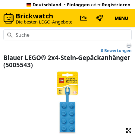
Deutschland
•
Einloggen
oder
Registrieren
Brickwatch
MENU
Die besten LEGO-Angebote
0 Bewertungen
Blauer LEGO® 2x4-Stein-Gepäckanhänger
(5005543)