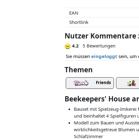
EAN
Shortlink
Nutzer Kommentare z
4.2
5 Bewertungen
Sie müssen
eingeloggt
sein, um 
Themen
Friends
Beekeepers' House a
Bauset mit Spielzeug-Imkerei 
und beinhaltet 4 Spielfigure
Modell zum Bauen und Ausstell
wirklichkeitsgetreue Blumen 
Schlafzimmer