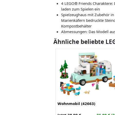
4 LEGO® Friends Charaktere: D
laden zum Spielen ein
Spielzeughaus mit Zubehör in 
Marienkäfern bedruckte Stein
Kompostbehälter
Abmessungen: Das Modell aus d
Ähnliche beliebte LE
Wohnmobil (42663)