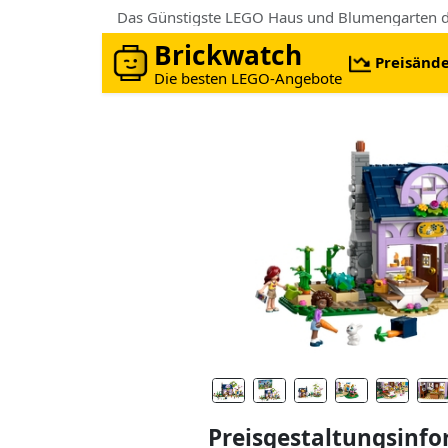
Brickwatch
Preisänd
Die besten LEGO-Angebote
Preisgestaltungsinf