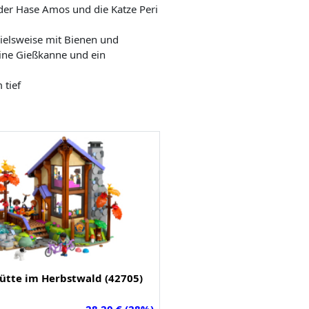
 der Hase Amos und die Katze Peri
ielsweise mit Bienen und
ine Gießkanne und ein
 tief
ütte im Herbstwald (42705)