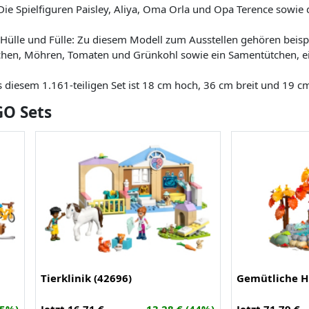
ie Spielfiguren Paisley, Aliya, Oma Orla und Opa Terence sowie
Hülle und Fülle: Zu diesem Modell zum Ausstellen gehören beisp
chen, Möhren, Tomaten und Grünkohl sowie ein Samentütchen, e
iesem 1.161-teiligen Set ist 18 cm hoch, 36 cm breit und 19 cm
GO Sets
Tierklinik (42696)
Gemütliche H