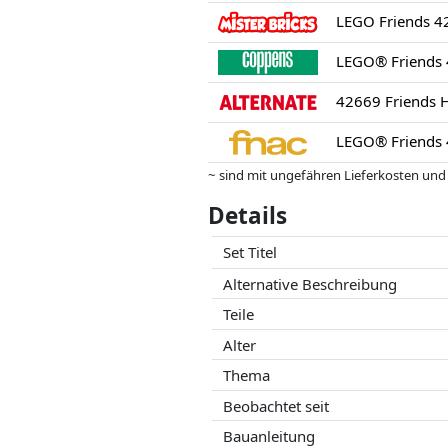
LEGO Friends 4
LEGO® Friends 
~ sind mit ungefähren Lieferkosten und
können.
Details
Preise und Verfügbarkeiten können sich
Partner haben darauf keinerlei Einfluss
Set Titel
Alternative Beschreibung
Teile
Alter
Thema
Beobachtet seit
Bauanleitung