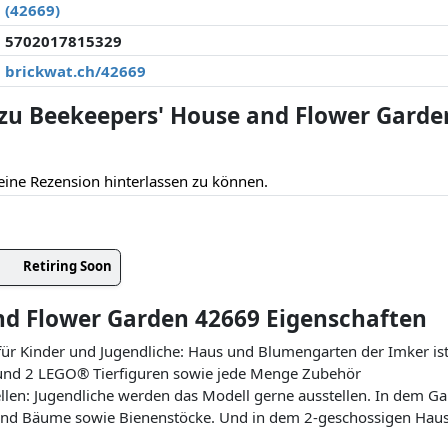
(42669)
5702017815329
brickwat.ch/42669
u Beekeepers' House and Flower Garden
eine Rezension hinterlassen zu können.
Retiring Soon
nd Flower Garden 42669 Eigenschaften
für Kinder und Jugendliche: Haus und Blumengarten der Imker ist 
n und 2 LEGO® Tierfiguren sowie jede Menge Zubehör
en: Jugendliche werden das Modell gerne ausstellen. In dem Gar
und Bäume sowie Bienenstöcke. Und in dem 2-geschossigen Haus 