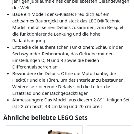
jährigen Jubiläums eines der beliebtesten Geländewagen
der Welt
Baue ein Modell der G-Klasse: Freu dich auf ein
achtsames Bauprojekt und steck das LEGO® Technic
Modell mit all seinen Details zusammen, zum Beispiel
die funktionierende Lenkung und die hohe
Radaufhängung
Entdecke die authentischen Funktionen: Schau dir den
Sechszylinder-Reihenmotor, das Getriebe mit den
Einstellungen D, N und R sowie die beiden
Differentialsperren an
Bewundere die Details: Öffne die Motorhaube, die
Hecktür und die Türen, um das Interieur zu bestaunen.
Weitere faszinierende Details sind die Leiter, das
Ersatzrad und der Dachgepäckträger
Abmessungen: Das Modell aus diesem 2.891-teiligen Set
ist 22 cm hoch, 43 cm lang und 20 cm breit
Ähnliche beliebte LEGO Sets