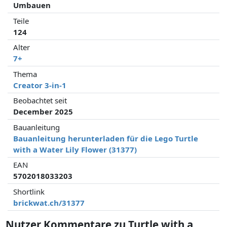
Umbauen
Teile
124
Alter
7+
Thema
Creator 3-in-1
Beobachtet seit
December 2025
Bauanleitung
Bauanleitung herunterladen für die Lego Turtle
with a Water Lily Flower (31377)
EAN
5702018033203
Shortlink
brickwat.ch/31377
Nutzer Kommentare zu Turtle with a