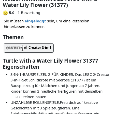
Water Lily Flower (31377)
5.0
1 Bewertung
Sie müssen
eingeloggt
sein, um eine Rezension
hinterlassen zu können.
Themen
Creator 3-in-1
Turtle with a Water Lily Flower 31377
Eigenschaften
3-IN-1-BAUSPIELZEUG FÜR KINDER: Das LEGO® Creator
3-in-1-Set Schildkröte mit Seerose (31377) ist ein
Bauspielzeug für Mädchen und Jungen ab 7 Jahren.
Kinder können 3 niedliche Tierfiguren mit denselben
LEGO Steinen bauen
UNZÄHLIGE ROLLENSPIELE:Freu dich auf kreative
Geschichten mit 3 Spielzeugtieren. Eine
Spielzeugschildrköte mit rosafarbener Seerose, ein