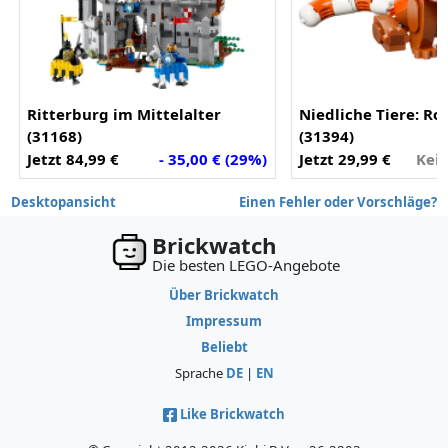
Ritterburg im Mittelalter
Niedliche Tiere: Ro
(31168)
(31394)
Jetzt 84,99 €
- 35,00 € (29%)
Jetzt 29,99 €
Kei
Desktopansicht
Einen Fehler oder Vorschläge?
Brickwatch
Die besten LEGO-Angebote
Über Brickwatch
Impressum
Beliebt
Sprache
DE
|
EN
Like Brickwatch