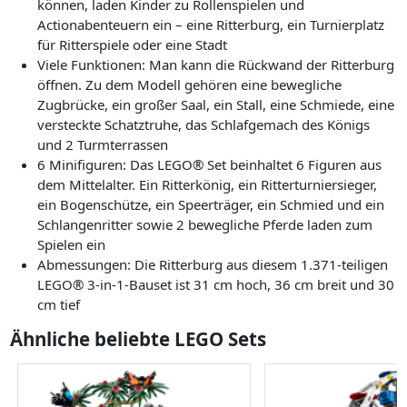
können, laden Kinder zu Rollenspielen und
Actionabenteuern ein – eine Ritterburg, ein Turnierplatz
für Ritterspiele oder eine Stadt
Viele Funktionen: Man kann die Rückwand der Ritterburg
öffnen. Zu dem Modell gehören eine bewegliche
Zugbrücke, ein großer Saal, ein Stall, eine Schmiede, eine
versteckte Schatztruhe, das Schlafgemach des Königs
und 2 Turmterrassen
6 Minifiguren: Das LEGO® Set beinhaltet 6 Figuren aus
dem Mittelalter. Ein Ritterkönig, ein Ritterturniersieger,
ein Bogenschütze, ein Speerträger, ein Schmied und ein
Schlangenritter sowie 2 bewegliche Pferde laden zum
Spielen ein
Abmessungen: Die Ritterburg aus diesem 1.371-teiligen
LEGO® 3-in-1-Bauset ist 31 cm hoch, 36 cm breit und 30
cm tief
Ähnliche beliebte LEGO Sets