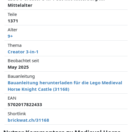
Mittelalter
Teile
1371
Alter
9+
Thema
Creator 3-in-1
Beobachtet seit
May 2025
Bauanleitung
Bauanleitung herunterladen für die Lego Medieval
Horse Knight Castle (31168)
EAN
5702017822433
Shortlink
brickwat.ch/31168