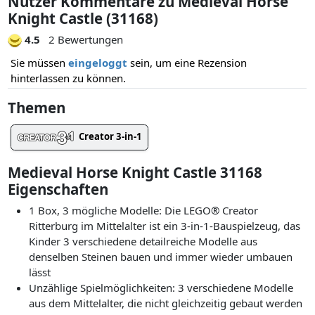
Nutzer Kommentare zu Medieval Horse
Knight Castle (31168)
4.5
2 Bewertungen
Sie müssen
eingeloggt
sein, um eine Rezension
hinterlassen zu können.
Themen
Creator 3-in-1
Medieval Horse Knight Castle 31168
Eigenschaften
1 Box, 3 mögliche Modelle: Die LEGO® Creator
Ritterburg im Mittelalter ist ein 3-in-1-Bauspielzeug, das
Kinder 3 verschiedene detailreiche Modelle aus
denselben Steinen bauen und immer wieder umbauen
lässt
Unzählige Spielmöglichkeiten: 3 verschiedene Modelle
aus dem Mittelalter, die nicht gleichzeitig gebaut werden