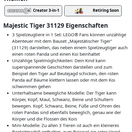
Creator 3-in-1
Retiring Soon
Majestic Tiger 31129 Eigenschaften
3 Spielzeugtiere in 1 Set: LEGO® Fans können unzählige
Abenteuer mit dem Bauset „Majestätischer Tiger“
(31129) darstellen, das neben einem Spielzeugtiger auch
einen roten Panda und einen Koi beinhaltet
Unzählige Spielmöglichkeiten: Dein Kind kann
superspannende Geschichten darstellen und zum
Beispiel den Tiger auf Beutejagd schicken, den roten
Panda auf Bäume klettern lassen oder mit dem Koi
schwimmen gehen
Unterhaltsame bewegliche Modelle: Der Tiger kann
Körper, Kopf, Maul, Schwanz, Beine und Schultern
bewegen. Kopf, Schwanz, Beine, Füße und Ohren des
roten Pandas sind ebenfalls beweglich, genau wie der
Körper und die Flossen des Kois
Mini-Modelle: Zu allen 3 Tieren ist auch ein kleineres
Begleitmodell enthalten, zum Beispiel ein roter Vogel