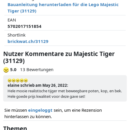
Bauanleitung herunterladen für die Lego Majestic
Tiger (31129)
EAN
5702017151854
Shortlink
brickwat.ch/31129
Nutzer Kommentare zu Majestic Tiger
(31129)
5.0
13 Bewertungen
elaine schrieb am May 26, 2022:
Hele mooie realistische tijger met beweegbare poten, kop, en bek.
Hele goede prijs kwaliteit voor deze gave set!
Sie müssen
eingeloggt
sein, um eine Rezension
hinterlassen zu können.
Themen