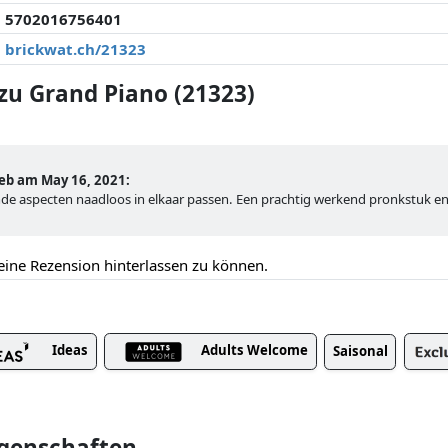
5702016756401
brickwat.ch/21323
u Grand Piano (21323)
b am May 16, 2021:
lende aspecten naadloos in elkaar passen. Een prachtig werkend pronkstuk e
eine Rezension hinterlassen zu können.
Ideas
Adults Welcome
Saisonal
igenschaften