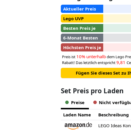
Aktueller Preis
Lego UVP
Besten Preis je
6-Monat Besten
Höchsten Preis je
10% unterhalb
Preis ist
dem Lego Pre
9,81
Rabatt! Das letztlich entspricht
Ce
Fügen Sie dieses Set zu 
Set Preis pro Laden
Preise
Nicht verfügb
Laden Name
Beschreibung