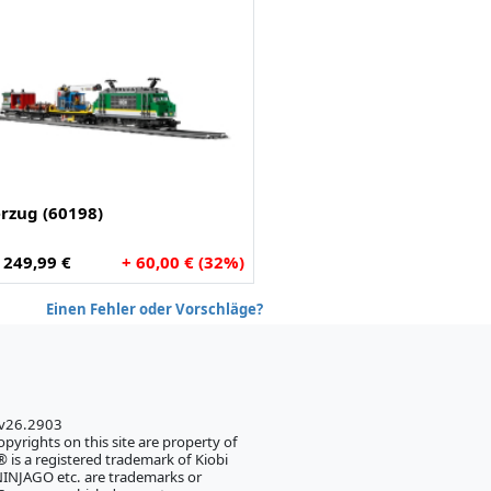
rzug (60198)
t 249,99 €
+ 60,00 € (32%)
Einen Fehler oder Vorschläge?
 v26.2903
pyrights on this site are property of
 is a registered trademark of Kiobi
NJAGO etc. are trademarks or