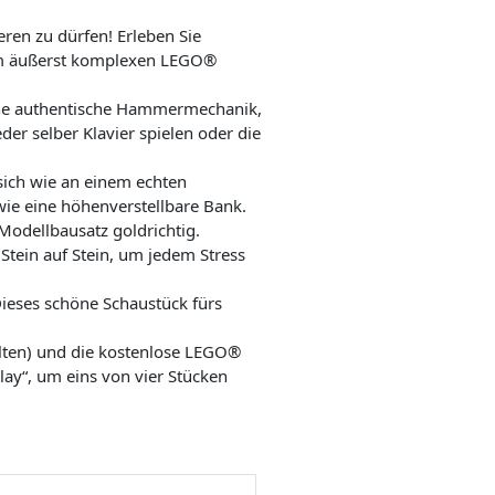
eren zu dürfen! Erleben Sie
sem äußerst komplexen LEGO®
eine authentische Hammermechanik,
r selber Klavier spielen oder die
 sich wie an einem echten
owie eine höhenverstellbare Bank.
Modellbausatz goldrichtig.
Stein auf Stein, um jedem Stress
Dieses schöne Schaustück fürs
.
alten) und die kostenlose LEGO®
lay“, um eins von vier Stücken