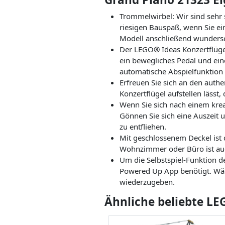
Trommelwirbel: Wir sind sehr 
riesigen Bauspaß, wenn Sie e
Modell anschließend wunders
Der LEGO® Ideas Konzertflüge
ein bewegliches Pedal und ein
automatische Abspielfunktion
Erfreuen Sie sich an den auth
Konzertflügel aufstellen lässt
Wenn Sie sich nach einem kreat
Gönnen Sie sich eine Auszeit 
zu entfliehen.
Mit geschlossenem Deckel ist 
Wohnzimmer oder Büro ist auch
Um die Selbstspiel-Funktion d
Powered Up App benötigt. Wähl
wiederzugeben.
Ähnliche beliebte LE