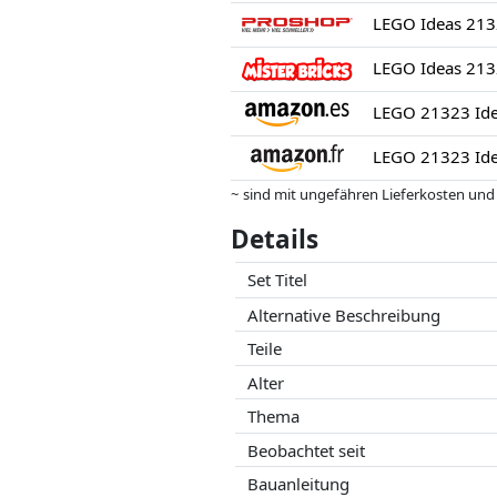
LEGO Ideas 213
LEGO Ideas 213
~ sind mit ungefähren Lieferkosten und
können.
Details
Preise und Verfügbarkeiten können sich
Partner haben darauf keinerlei Einfluss
Set Titel
Alternative Beschreibung
Teile
Alter
Thema
Beobachtet seit
Bauanleitung