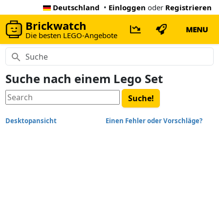
Deutschland
•
Einloggen
oder
Registrieren
Brickwatch
MENU
Die besten LEGO-Angebote
Suche nach einem Lego Set
Desktopansicht
Einen Fehler oder Vorschläge?