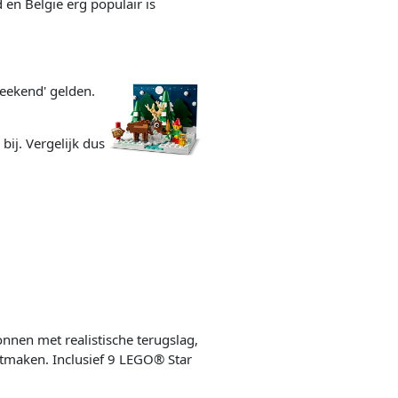
 en België erg populair is
weekend' gelden.
 bij. Vergelijk dus
nnen met realistische terugslag,
tmaken. Inclusief 9 LEGO® Star