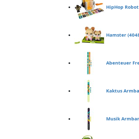
HipHop Robot
Hamster (404
Abenteuer Fr
Kaktus Armba
Musik Armban