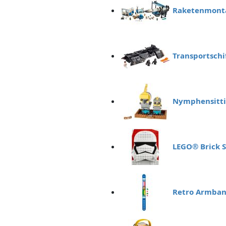
Raketenmonta
Transportschi
Nymphensitti
LEGO® Brick 
Retro Armban