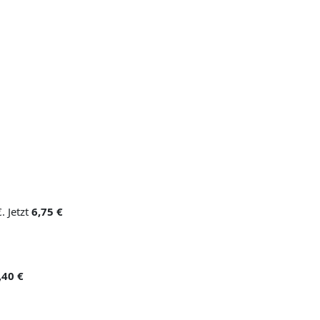
. Jetzt
6,75 €
,40 €