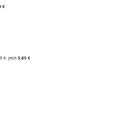
0 €
9 €. Jetzt
5,85 €