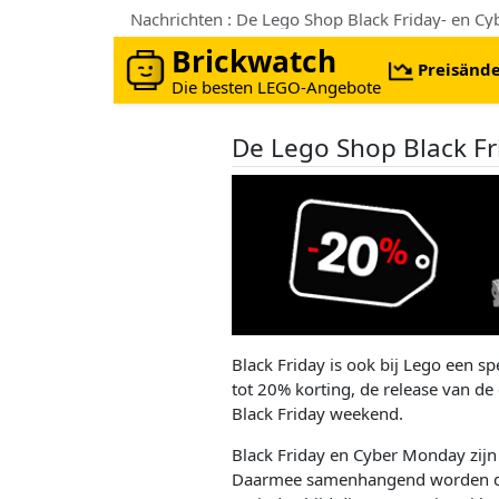
Nachrichten : De Lego Shop Black Friday- en 
Brickwatch
Preisänd
Die besten LEGO-Angebote
De Lego Shop Black F
Black Friday is ook bij Lego een s
tot 20% korting, de release van de
Black Friday weekend.
Black Friday en Cyber Monday zijn
Daarmee samenhangend worden die 