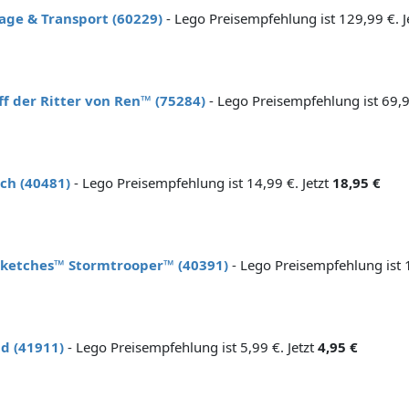
ge & Transport (60229)
- Lego Preisempfehlung ist 129,99 €. J
ff der Ritter von Ren™ (75284)
- Lego Preisempfehlung ist 69,9
ch (40481)
- Lego Preisempfehlung ist 14,99 €. Jetzt
18,95 €
Sketches™ Stormtrooper™ (40391)
- Lego Preisempfehlung ist 1
d (41911)
- Lego Preisempfehlung ist 5,99 €. Jetzt
4,95 €