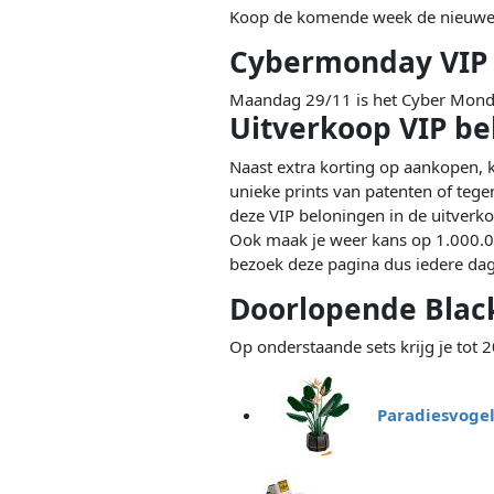
Koop de komende week de nieuwe 
Cybermonday VIP
Maandag 29/11 is het Cyber Monday
Uitverkoop VIP b
Naast extra korting op aankopen, 
unieke prints van patenten of tegen
deze VIP beloningen in de uitverk
Ook maak je weer kans op 1.000.00
bezoek deze pagina dus iedere dag
Doorlopende Blac
Op onderstaande sets krijg je tot 
Paradiesvoge