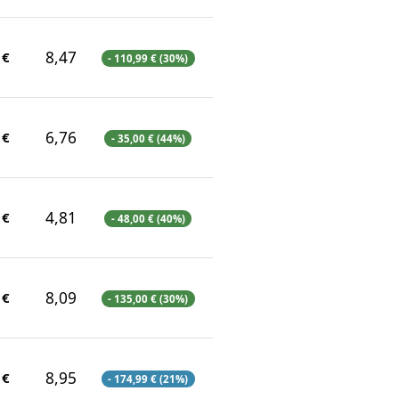
8,47
 €
- 110,99 € (30%)
6,76
 €
- 35,00 € (44%)
4,81
 €
- 48,00 € (40%)
8,09
 €
- 135,00 € (30%)
8,95
 €
- 174,99 € (21%)