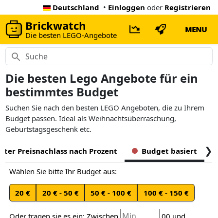
Deutschland
•
Einloggen
oder
Registrieren
Brickwatch
MENU
Die besten LEGO-Angebote
Die besten Lego Angebote für ein
bestimmtes Budget
Suchen Sie nach den besten LEGO Angeboten, die zu Ihrem
Budget passen. Ideal als Weihnachtsüberraschung,
Geburtstagsgeschenk etc.
❯
ßter Preisnachlass nach Prozent
Budget basiert
Wählen Sie bitte Ihr Budget aus:
20 €
20 € - 50 €
50 € - 100 €
100 € - 150 €
Oder tragen sie es ein: Zwischen
.00
und