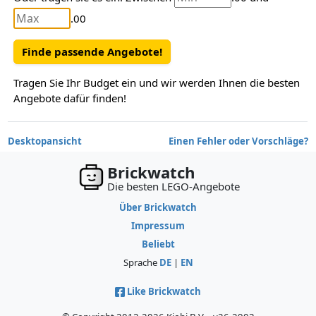
.00
Finde passende Angebote!
Tragen Sie Ihr Budget ein und wir werden Ihnen die besten
Angebote dafür finden!
Desktopansicht
Einen Fehler oder Vorschläge?
Brickwatch
Die besten LEGO-Angebote
Über Brickwatch
Impressum
Beliebt
Sprache
DE
|
EN
Like Brickwatch